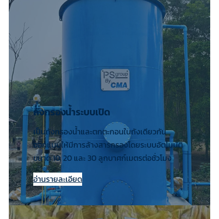
ถังกรองน้ำระบบเปิด
เป็นถังกรองน้ำและตกตะกอนในถังเดียวกัน
ออกแบบให้มีการล้างสารกรองโดยระบบอัตโนมัติ
ขนาด 10, 20 และ 30 ลูกบาศก์เมตรต่อชั่วโมง
อ่านรายละเอียด