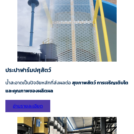
ประปาฟาร์มปศุสัตว์
น้ำสะอาดเป็นปัจจัยหลักที่ส่งผลต่อ
สุขภาพสัตว์ การเจริญเติบโต
และคุณภาพของผลิตผล
อ่านรายละเอียด