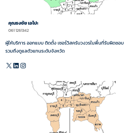
คุณธงชัย เอโป
ะ
061 1261342
ผู้ให้บริการ ออกแบบ ติดตั้ง เซอร์วิสครับวงวรในพื้นที่รับผิดชอบ
รวมถึงดูแลตัวแทนระดับจังหวัด
X
LinkedIn
Instagram