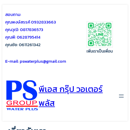
Skip
Skip
สอบถาม:
to
to
คุณพงษ์สรรค์ 0932833663
content
content
คุณวุฒิ: 0817836573
คุณพี: 0628795414
คุณชัย: 0611261342
เพิ่มเราเป็นเพื่อน
E-mail: pswaterplus@gmail.com
พีเอส กรุ๊ป วอเตอร์
พลัส