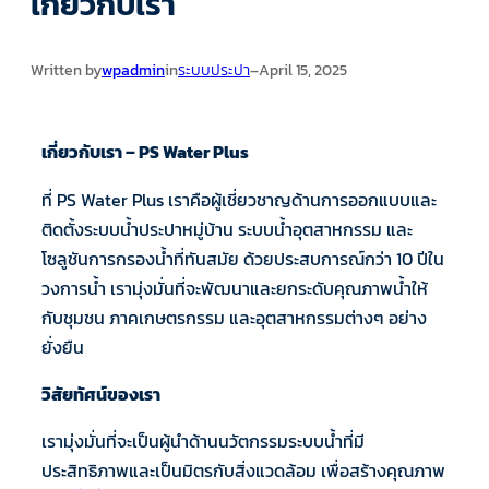
เกี่ยวกับเรา
Written by
wpadmin
in
ระบบประปา
–
April 15, 2025
เกี่ยวกับเรา – PS Water Plus
ที่ PS Water Plus เราคือผู้เชี่ยวชาญด้านการออกแบบและ
ติดตั้งระบบน้ำประปาหมู่บ้าน ระบบน้ำอุตสาหกรรม และ
โซลูชันการกรองน้ำที่ทันสมัย ด้วยประสบการณ์กว่า 10 ปีใน
วงการน้ำ เรามุ่งมั่นที่จะพัฒนาและยกระดับคุณภาพน้ำให้
กับชุมชน ภาคเกษตรกรรม และอุตสาหกรรมต่างๆ อย่าง
ยั่งยืน
วิสัยทัศน์ของเรา
เรามุ่งมั่นที่จะเป็นผู้นำด้านนวัตกรรมระบบน้ำที่มี
ประสิทธิภาพและเป็นมิตรกับสิ่งแวดล้อม เพื่อสร้างคุณภาพ