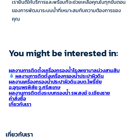
เรายินดีให้บริการและพร้อมที่จะช่วยเหลือคุณในทุกขั้นตอน
ของการพัฒนาระบบน้ำที่เหมาะสมกับความต้องการของ
คุณ
You might be interested in:
ผลงานการติดตั้งเครื่องกรองน้ำโรงพยาบาลม่วงสามสิบ
ผลงานการติดตั้งเครื่องกรองน้ำประปาผิวดิน
ผลงานเครื่องกรองน้ำประปาผิวดิน อบต.โพธิ์ชัย
อ.อุทุมพรพิสัย จ.ศรีสะเกษ
ผลงานการติดตั้งระบบกรองน้ำ รพ.สงฆ์ จ.เชียงราย
คำสั่งซื้อ
เกี่ยวกับเรา
เกี่ยวกับเรา